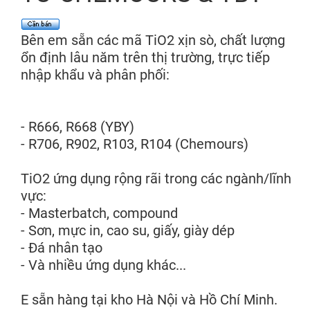
Bên em sẵn các mã TiO2 xịn sò, chất lượng
ổn định lâu năm trên thị trường, trực tiếp
nhập khẩu và phân phối:
- R666, R668 (YBY)
- R706, R902, R103, R104 (Chemours)
TiO2 ứng dụng rộng rãi trong các ngành/lĩnh
vực:
- Masterbatch, compound
- Sơn, mực in, cao su, giấy, giày dép
- Đá nhân tạo
- Và nhiều ứng dụng khác...
E sẵn hàng tại kho Hà Nội và Hồ Chí Minh.