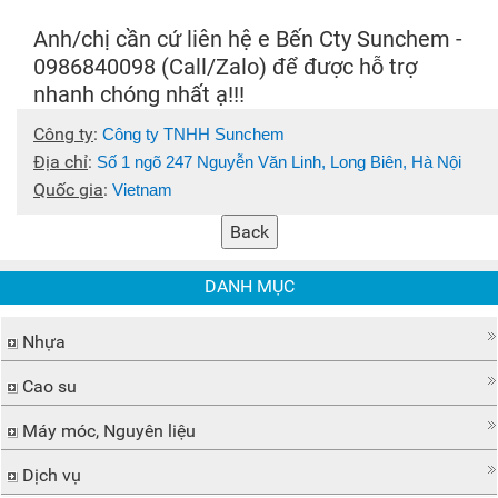
Anh/chị cần cứ liên hệ e Bến Cty Sunchem -
0986840098 (Call/Zalo) để được hỗ trợ
nhanh chóng nhất ạ!!!
Công ty
:
Công ty TNHH Sunchem
Địa chỉ
:
Số 1 ngõ 247 Nguyễn Văn Linh, Long Biên, Hà Nội
Quốc gia
:
Vietnam
DANH MỤC
Nhựa
Cao su
Máy móc, Nguyên liệu
Dịch vụ