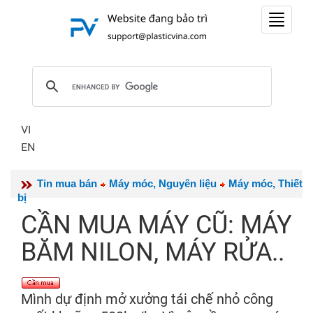
Toggle
navigat
VI
EN
Tin mua bán
Máy móc, Nguyên liệu
Máy móc, Thiết
bị
CẦN MUA MÁY CŨ: MÁY
BĂM NILON, MÁY RỬA..
Mình dự định mở xưởng tái chế nhỏ công