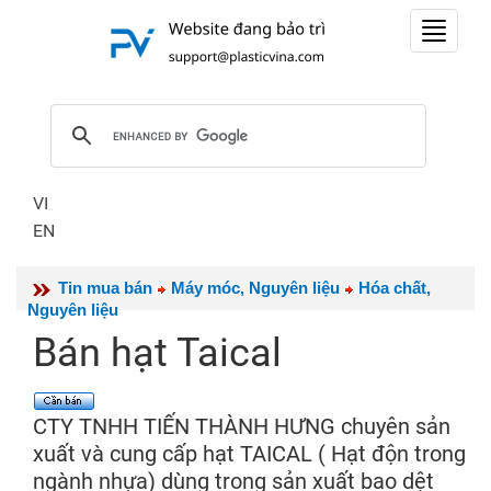
Toggle
navigat
VI
EN
Tin mua bán
Máy móc, Nguyên liệu
Hóa chất,
Nguyên liệu
Bán hạt Taical
CTY TNHH TIẾN THÀNH HƯNG chuyên sản
xuất và cung cấp hạt TAICAL ( Hạt độn trong
ngành nhựa) dùng trong sản xuất bao dệt