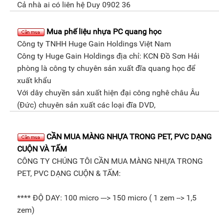
Cả nhà ai có liên hệ Duy 0902 36
Mua phế liệu nhựa PC quang học
Công ty TNHH Huge Gain Holdings Việt Nam
Công ty Huge Gain Holdings địa chỉ: KCN Đồ Sơn Hải
phòng là công ty chuyên sản xuất đĩa quang học để
xuất khẩu
Với dây chuyền sản xuất hiện đại công nghê châu Âu
(Đức) chuyên sản xuất các loại đĩa DVD,
CẦN MUA MÀNG NHỰA TRONG PET, PVC DẠNG
CUỘN VÀ TẤM
CÔNG TY CHÚNG TÔI CẦN MUA MÀNG NHỰA TRONG
PET, PVC DẠNG CUỘN & TẤM:
**** ĐỘ DAY: 100 micro ---> 150 micro ( 1 zem --> 1,5
zem)