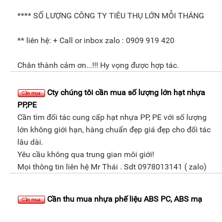
**** SỐ LƯỢNG CÔNG TY TIÊU THỤ LỚN MỖI THÁNG
** liên hệ: + Call or inbox zalo : 0909 919 420
Chân thành cảm ơn...!!! Hy vọng được hợp tác.
Cty chúng tôi cần mua số lượng lớn hạt nhựa
PP,PE
Cần tìm đối tác cung cấp hạt nhựa PP, PE với số lượng
lớn không giới hạn, hàng chuẩn đẹp giá đẹp cho đối tác
lâu dài.
Yêu cầu không qua trung gian môi giới!
Mọi thông tin liên hệ Mr Thái . Sdt 0978013141 ( zalo)
Cần thu mua nhựa phế liệu ABS PC, ABS mạ