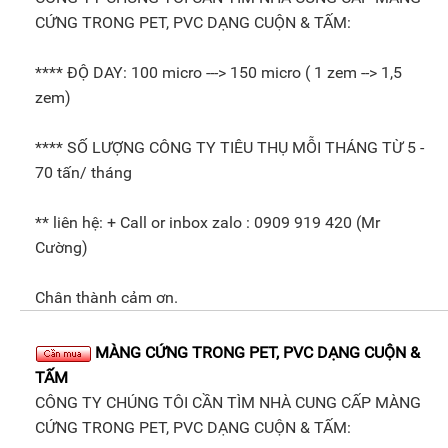
CỨNG TRONG PET, PVC DẠNG CUỘN & TẤM:
**** ĐỘ DAY: 100 micro ---> 150 micro ( 1 zem --> 1,5
zem)
**** SỐ LƯỢNG CÔNG TY TIÊU THỤ MỖI THÁNG TỪ 5 -
70 tấn/ tháng
** liên hệ: + Call or inbox zalo : 0909 919 420 (Mr
Cường)
Chân thành cảm ơn.
MÀNG CỨNG TRONG PET, PVC DẠNG CUỘN &
TẤM
CÔNG TY CHÚNG TÔI CẦN TÌM NHÀ CUNG CẤP MÀNG
CỨNG TRONG PET, PVC DẠNG CUỘN & TẤM: