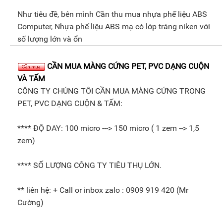
Như tiêu đề, bên mình Cần thu mua nhựa phế liệu ABS
Computer, Nhựa phế liệu ABS mạ có lớp tráng niken với
số lượng lớn và ổn
CẦN MUA MÀNG CỨNG PET, PVC DẠNG CUỘN
VÀ TẤM
CÔNG TY CHÚNG TÔI CẦN MUA MÀNG CỨNG TRONG
PET, PVC DẠNG CUỘN & TẤM:
**** ĐỘ DAY: 100 micro ---> 150 micro ( 1 zem --> 1,5
zem)
**** SỐ LƯỢNG CÔNG TY TIÊU THỤ LỚN.
** liên hệ: + Call or inbox zalo : 0909 919 420 (Mr
Cường)