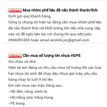
Mua nhôm phế liệu đã nấu thành thanh/thỏi
Kính gửi quý khách hàng,
Công ty chúng tôi hiện tại đang cần mua nhôm phế liệu
đã nấu thành thỏi với khối lượng lớn nếu nhà cung cấp
nào có đề nghị liên lạc với chúng tôi qua sdt/zalo:
0966092455 hoặc email ecolink.jsc@gmail.com
Cần mua số lượng lớn nhựa HDPE
Xin chào cả nhà.
Hiện tại em đang có nhu cầu mua số lượng lớn các loại
hạt nhựa tái sinh để chạy dây nhựa giả mây, yêu cầu
hàng chạy từ lưới 9 trở lên.
Em cần mua các mặc hàng sau :
- HD đen, vàng, xanh lá.
- HD trắng sữa, trắng trong.
- PE trong.