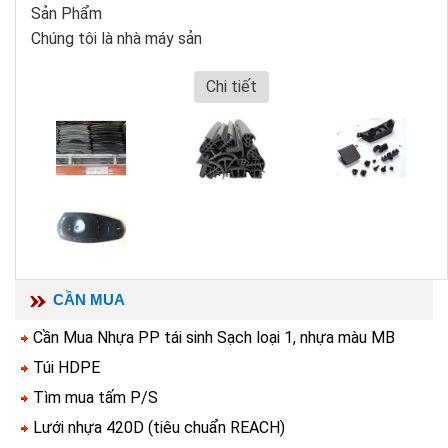
Sản Phẩm
Chúng tôi là nhà máy sản
Chi tiết
CẦN MUA
Cần Mua Nhựa PP tái sinh Sạch loại 1, nhựa màu MB
Túi HDPE
Tìm mua tấm P/S
Lưới nhựa 420D (tiêu chuẩn REACH)