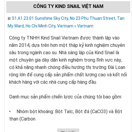
CÔNG TY KIND SNAIL VIỆT NAM
S1.A1.23.01 Sunshine Sky City, No 23 Phu Thuan Street, Tan
My Ward, Ho Chi Minh City, Vietnam » Vietnam
Công ty TNHH Kind Snail Vietnam được thành lập vào
năm 2014, dựa trên hơn một thập kỷ kinh nghiệm chuyên
sâu trong ngành cao su. Nhà sáng lập của Kind Snail là
một chuyên gia dày dặn kinh nghiệm trong lĩnh vực này,
có khả năng nhanh chóng điều hướng thị trường Đài Loan
rộng lớn để cung cấp sản phẩm chất lượng cao và kết nối
khách hàng với các nhà cung cấp hàng đầu.
Danh mục sản phẩm chiến lược của chúng tôi bao gồm:
• Nhóm bột khoáng: Bột Talc, Bột đá (CaCO3) và Bột
than (Carbon