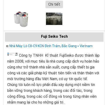
Chi tiết
Fuji Seiko Tech
Nhà Máy: Lô C8-C9 KCN Đình Trám, Bắc Giang » Vietnam
Công ty TNHH Kĩ thuật FujiSeiko được thành lập
năm 2008, với mục tiêu là nhà cung cấp dịch vụ hoàn hảo
cũng như trở thành nhà sản xuất, cung cấp thiết bị gia
công và các giải pháp kỹ thuật tiên tiến và thân thiện với
môi trường hàng đầu Việt Nam, có uy tín quốc tế.
Chúng tôi luôn nỗ lực phấn đấu xây dựng một niềm tin
bền vững trong khách hàng, trong các đối tác, trong
cộng đồng, trong các cổ đông và trong từng nhân viên
nhằm mang lại cho họ những giá trị .