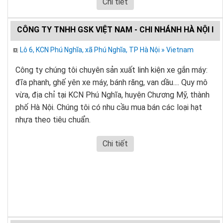
Chi tiết
CÔNG TY TNHH GSK VIỆT NAM - CHI NHÁNH HÀ NỘI I
Lô 6, KCN Phú Nghĩa, xã Phú Nghĩa, TP Hà Nội » Vietnam
Công ty chúng tôi chuyên sản xuất linh kiện xe gắn máy:
đĩa phanh, ghế yên xe máy, bánh răng, van dầu.... Quy mô
vừa, địa chỉ tại KCN Phú Nghĩa, huyện Chương Mỹ, thành
phố Hà Nội. Chúng tôi có nhu cầu mua bán các loại hạt
nhựa theo tiêu chuẩn.
Chi tiết