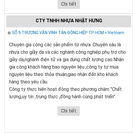
Chi tiết
CTY TNHH NHỰA NHẬT HƯNG
SỐ 9 TRƯƠNG VĂN VINH TÂN ĐÔNG HIỆP TP HCM » Vietnam
Chuyên gia công các sản phẩm từ nhựa .Chuyên sâu là
nhựa cho giầy da và các nghành công nghiệp phụ trợ cho
giầy da,nghành điện tử và gia dụng chất lượng cao.Nhận
gia công khách hàng bao nguyên liệu ,công ty tự mua
nguyên liệu theo thỏa thuận,giao nhận đến kho khách
hàng theo yêu cầu.
Công ty thực hiện hoạt động theo phương châm "Chất
lượng,uy tín ,trung thực ,đồng hành cùng phát triển".
Chi tiết