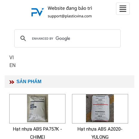
Toggle
navigat
VI
EN
SẢN PHẨM
Hạt nhựa ABS PA757K -
Hạt nhựa ABS A2020-
CHIMEI
YULONG