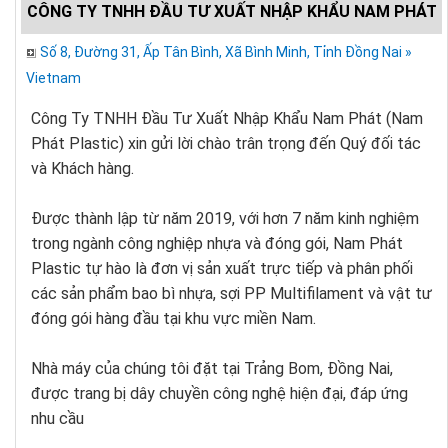
CÔNG TY TNHH ĐẦU TƯ XUẤT NHẬP KHẨU NAM PHÁT
Số 8, Đường 31, Ấp Tân Bình, Xã Bình Minh, Tỉnh Đồng Nai »
Vietnam
Công Ty TNHH Đầu Tư Xuất Nhập Khẩu Nam Phát (Nam
Phát Plastic) xin gửi lời chào trân trọng đến Quý đối tác
và Khách hàng.
Được thành lập từ năm 2019, với hơn 7 năm kinh nghiệm
trong ngành công nghiệp nhựa và đóng gói, Nam Phát
Plastic tự hào là đơn vị sản xuất trực tiếp và phân phối
các sản phẩm bao bì nhựa, sợi PP Multifilament và vật tư
đóng gói hàng đầu tại khu vực miền Nam.
Nhà máy của chúng tôi đặt tại Trảng Bom, Đồng Nai,
được trang bị dây chuyền công nghệ hiện đại, đáp ứng
nhu cầu