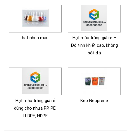
hat nhua mau
Hạt màu trắng giá rẻ –
Độ tinh khiết cao, không
bột đá
Hạt màu trắng giá rẻ
Keo Neoprene
dùng cho nhựa PP, PE,
LLDPE, HDPE