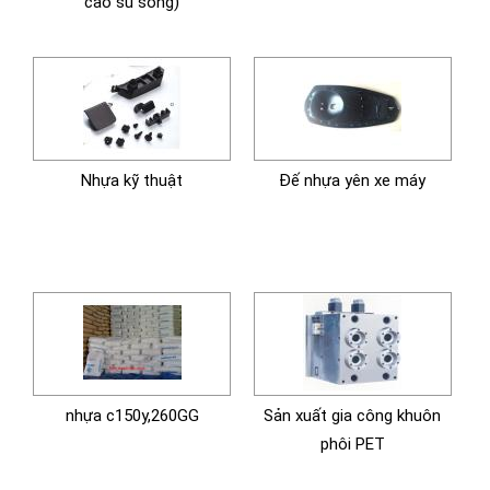
cao su sống)
Nhựa kỹ thuật
Đế nhựa yên xe máy
nhựa c150y,260GG
Sản xuất gia công khuôn
phôi PET