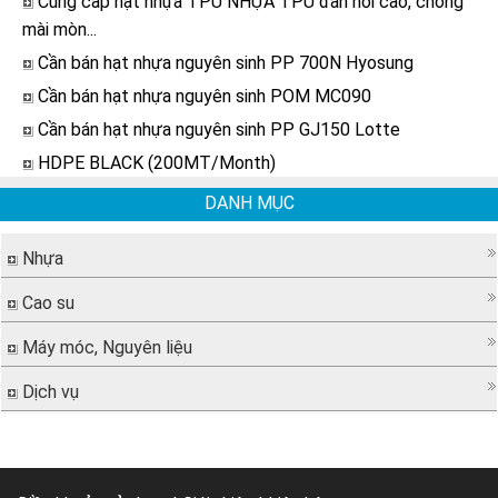
Cung cấp hạt nhựa TPU NHỰA TPU đàn hồi cao, chống
mài mòn...
Cần bán hạt nhựa nguyên sinh PP 700N Hyosung
Cần bán hạt nhựa nguyên sinh POM MC090
Cần bán hạt nhựa nguyên sinh PP GJ150 Lotte
HDPE BLACK (200MT/Month)
DANH MỤC
Nhựa
Cao su
Máy móc, Nguyên liệu
Dịch vụ