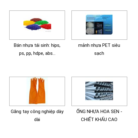
Bán nhựa tái sinh: hips,
mảnh nhựa PET siêu
ps, pp, hdpe, abs...
sạch
Găng tay công nghiệp dày
ỐNG NHỰA HOA SEN -
dài
CHIẾT KHẤU CAO