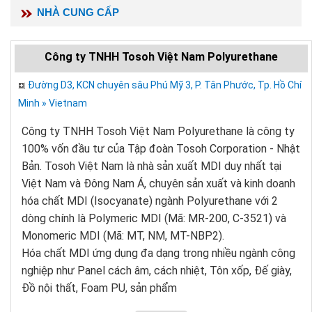
NHÀ CUNG CẤP
Công ty TNHH Tosoh Việt Nam Polyurethane
Đường D3, KCN chuyên sâu Phú Mỹ 3, P. Tân Phước, Tp. Hồ Chí
Minh » Vietnam
Công ty TNHH Tosoh Việt Nam Polyurethane là công ty
100% vốn đầu tư của Tập đoàn Tosoh Corporation - Nhật
Bản. Tosoh Việt Nam là nhà sản xuất MDI duy nhất tại
Việt Nam và Đông Nam Á, chuyên sản xuất và kinh doanh
hóa chất MDI (Isocyanate) ngành Polyurethane với 2
dòng chính là Polymeric MDI (Mã: MR-200, C-3521) và
Monomeric MDI (Mã: MT, NM, MT-NBP2).
Hóa chất MDI ứng dụng đa dạng trong nhiều ngành công
nghiệp như Panel cách âm, cách nhiệt, Tôn xốp, Đế giày,
Đồ nội thất, Foam PU, sản phẩm