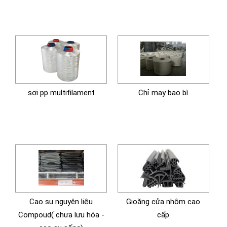
sợi pp multifilament
Chỉ may bao bì
Cao su nguyên liệu
Gioăng cửa nhôm cao
Compoud( chưa lưu hóa -
cấp