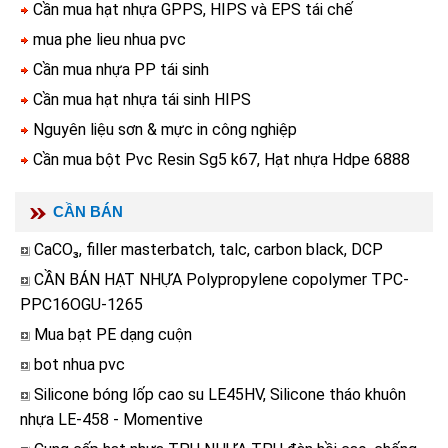
Cần mua hạt nhựa GPPS, HIPS và EPS tái chế
mua phe lieu nhua pvc
Cần mua nhựa PP tái sinh
Cần mua hạt nhựa tái sinh HIPS
Nguyên liệu sơn & mực in công nghiệp
Cần mua bột Pvc Resin Sg5 k67, Hạt nhựa Hdpe 6888
CẦN BÁN
CaCO₃, filler masterbatch, talc, carbon black, DCP
CẦN BÁN HẠT NHỰA Polypropylene copolymer TPC-
PPC16OGU-1265
Mua bạt PE dạng cuộn
bot nhua pvc
Silicone bóng lốp cao su LE45HV, Silicone tháo khuôn
nhựa LE-458 - Momentive