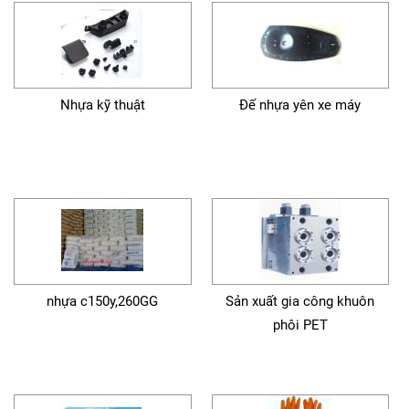
Nhựa kỹ thuật
Đế nhựa yên xe máy
nhựa c150y,260GG
Sản xuất gia công khuôn
phôi PET