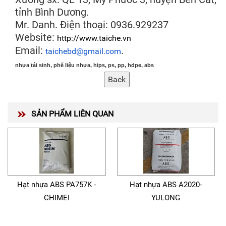
tỉnh Bình Dương.
Mr. Danh. Điện thoại: 0936.929237
Website:
http://www.taiche.vn
Email:
.
taichebd
@
gmail
.
com
nhựa tái sinh, phế liệu nhựa, hips, ps, pp, hdpe, abs
SẢN PHẨM LIÊN QUAN
Hạt nhựa ABS PA757K -
Hạt nhựa ABS A2020-
CHIMEI
YULONG