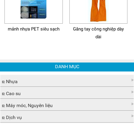
mảnh nhựa PET siêu sạch
Găng tay công nghiệp dày
dài
DANH MỤC
Nhựa
Cao su
Máy móc, Nguyên liệu
Dịch vụ