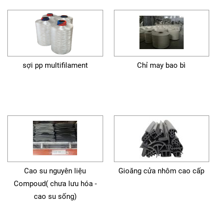
sợi pp multifilament
Chỉ may bao bì
Cao su nguyên liệu
Gioăng cửa nhôm cao cấp
Compoud( chưa lưu hóa -
cao su sống)