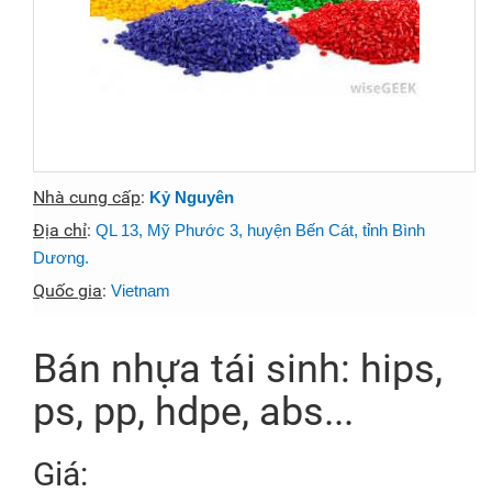
Nhà cung cấp
:
Kỷ Nguyên
Địa chỉ
:
QL 13, Mỹ Phước 3, huyện Bến Cát, tỉnh Bình
Dương.
Quốc gia
:
Vietnam
Bán nhựa tái sinh: hips,
ps, pp, hdpe, abs...
Giá: