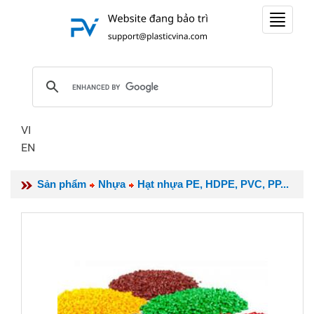
Toggle
navigat
VI
EN
Sản phẩm
Nhựa
Hạt nhựa PE, HDPE, PVC, PP...