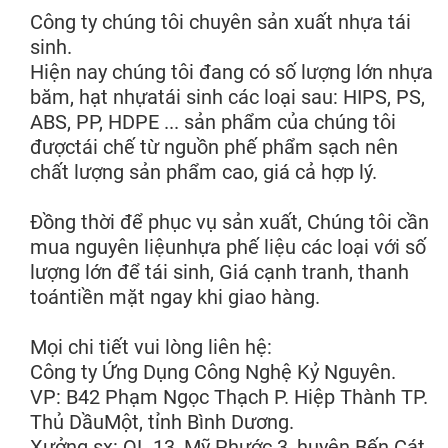
Công ty chúng tôi chuyên sản xuất nhựa tái
sinh.
Hiện nay chúng tôi đang có số lượng lớn nhựa
băm, hạt nhựatái sinh các loại sau: HIPS, PS,
ABS, PP, HDPE ... sản phẩm của chúng tôi
đượctái chế từ nguồn phế phẩm sạch nên
chất lượng sản phẩm cao, giá cả hợp lý.
Đồng thời để phục vụ sản xuất, Chúng tôi cần
mua nguyên liệunhựa phế liệu các loại với số
lượng lớn để tái sinh, Giá cạnh tranh, thanh
toántiền mặt ngay khi giao hàng.
Mọi chi tiết vui lòng liên hệ:
Công ty Ứng Dụng Công Nghệ Kỷ Nguyên.
VP: B42 Phạm Ngọc Thạch P. Hiệp Thành TP.
Thủ DầuMột, tỉnh Bình Dương.
Xưởng sx: QL 13, Mỹ Phước 3, huyện Bến Cát,