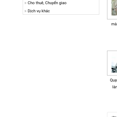
Cho thuê, Chuyển giao
Dịch vụ khác
mà
Quạ
là