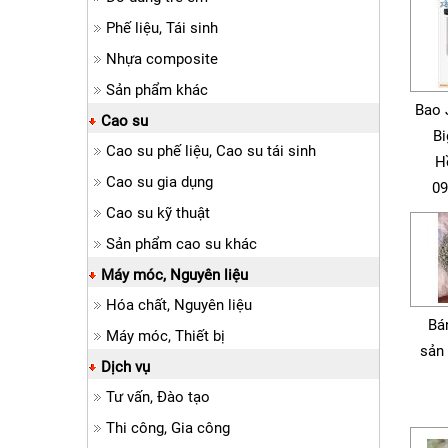
Phế liệu, Tái sinh
Nhựa composite
Sản phẩm khác
Bao 
Cao su
Bi
Cao su phế liệu, Cao su tái sinh
H
Cao su gia dụng
09
Cao su kỹ thuật
Sản phẩm cao su khác
Máy móc, Nguyên liệu
Hóa chất, Nguyên liệu
Bá
Máy móc, Thiết bị
sản 
Dịch vụ
Tư vấn, Đào tạo
Thi công, Gia công