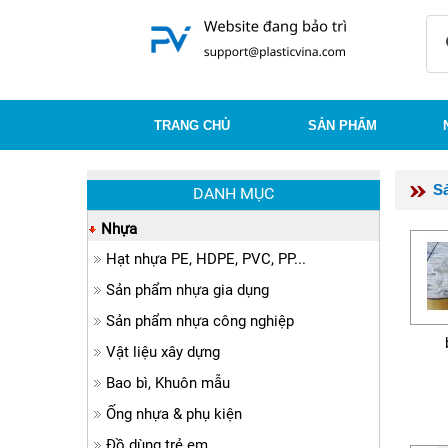
TRANG CHỦ
SẢN PHẨM
S
DANH MỤC
Nhựa
Hạt nhựa PE, HDPE, PVC, PP...
Sản phẩm nhựa gia dụng
Sản phẩm nhựa công nghiệp
Vật liệu xây dựng
Bao bì, Khuôn mẫu
Ống nhựa & phụ kiện
Đồ dùng trẻ em