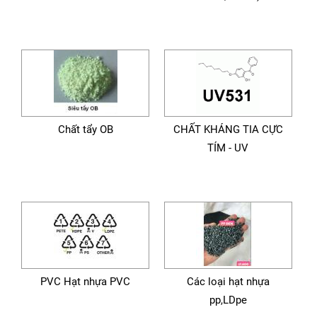
Chất tẩy OB
CHẤT KHÁNG TIA CỰC
TÍM - UV
PVC Hạt nhựa PVC
Các loại hạt nhựa
pp,LDpe