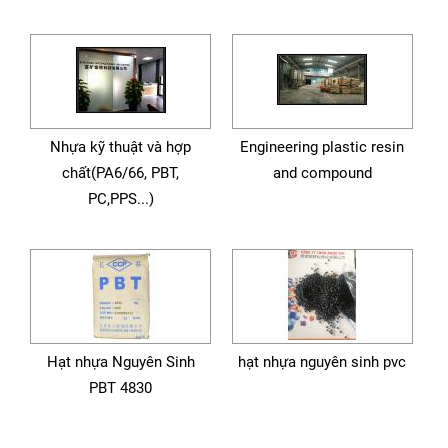
Nhựa kỹ thuật và hợp
Engineering plastic resin
chất(PA6/66, PBT,
and compound
PC,PPS...)
Hạt nhựa Nguyên Sinh
hạt nhựa nguyên sinh pvc
PBT 4830