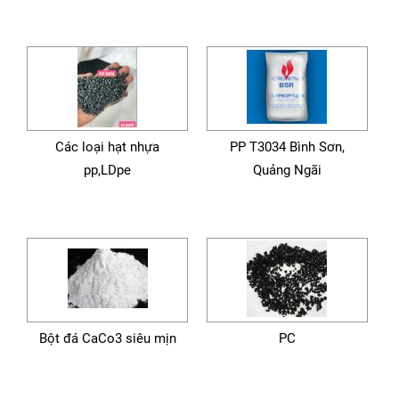
Các loại hạt nhựa
PP T3034 Bình Sơn,
pp,LDpe
Quảng Ngãi
Bột đá CaCo3 siêu mịn
PC