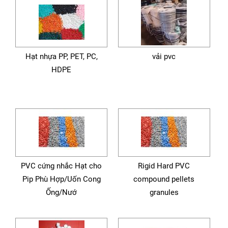
Hạt nhựa PP, PET, PC,
vải pvc
HDPE
PVC cứng nhắc Hạt cho
Rigid Hard PVC
Pip Phù Hợp/Uốn Cong
compound pellets
Ống/Nướ
granules