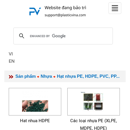
Toggle
navigat
VI
EN
Sản phẩm
Nhựa
Hạt nhựa PE, HDPE, PVC, PP...
Hat nhua HDPE
Các loại nhựa PE (XLPE,
MDPE, HDPE)