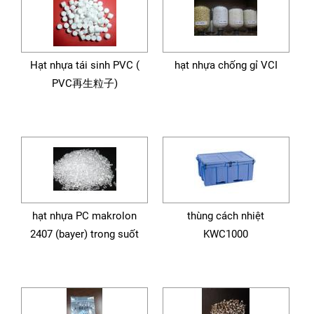
Hạt nhựa tái sinh PVC (
hạt nhựa chống gỉ VCI
PVC再生粒子)
hạt nhựa PC makrolon
thùng cách nhiệt
2407 (bayer) trong suốt
KWC1000